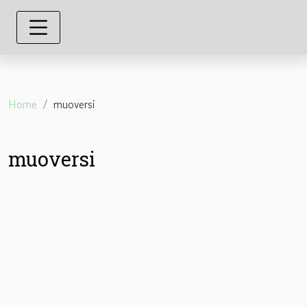
Home
muoversi
muoversi